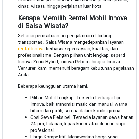
fleksibel, dan profesional, baik untuk keperluan pribadi,
dinas, wisata, hingga perjalanan luar kota.
Kenapa Memilih Rental Mobil Innova
di Salsa Wisata?
Sebagai perusahaan berpengalaman di bidang
transportasi, Salsa Wisata mengedepankan layanan
rental Innova
berbasis kepercayaan, kualitas, dan
profesionalisme. Dengan pilihan unit lengkap, seperti
Innova Zenix Hybrid, Innova Reborn, hingga Innova
Venturer, kami memenuhi beragam kebutuhan perjalanan
Anda.
Beberapa keunggulan utama kami:
Pilihan Mobil Lengkap: Tersedia berbagai tipe
Innova, baik transmisi matic dan manual, warna
hitam dan putih, semua dalam kondisi prima.
Opsi Sewa Fleksibel: Tersedia layanan sewa harian
24 jam, bulanan, lepas kunci, atau dengan sopir
profesional.
Harga Kompetitif: Menawarkan harga yang